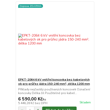
Doprava ZDARMA
EPKT-2064 6 kV vnitřní koncovka bez kabelových
ok pro průřez jádra 150-240 mm², délka 1200 mm
Příklady nejčastěji používaných koncovek Označení
koncovky Délka žil Použitelné pro kabel...
6 590,00 Kč
/
ks
Skladem
5 446,28 Kč
bez DPH