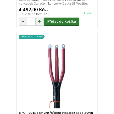
koncovek Označení koncovky Délka žil Použite...
4 492,00 Kč
/
ks
Skladem
3 712,40 Kč
bez DPH
Přidat do košíku
Doprava ZDARMA
EPKT-2043 6 kV vnitřní koncovka bez kabelových