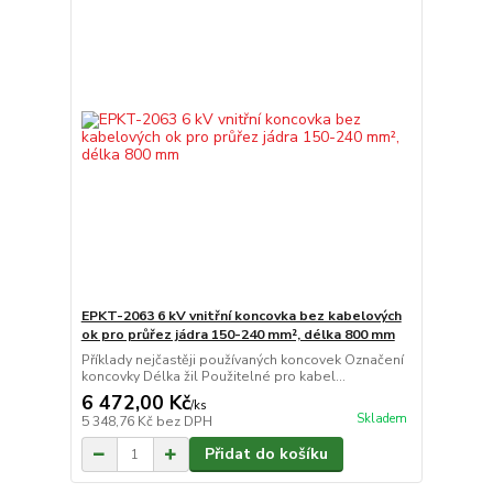
EPKT-2063 6 kV vnitřní koncovka bez kabelových
ok pro průřez jádra 150-240 mm², délka 800 mm
Příklady nejčastěji používaných koncovek Označení
koncovky Délka žil Použitelné pro kabel...
6 472,00 Kč
/
ks
Skladem
5 348,76 Kč
bez DPH
Přidat do košíku