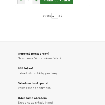
Přidat do košíku
strana
z 1
Odborné poradenství
Navrhneme Vám správné řešení
B2B řešení
Individuální nabídky pro firmy
Skladová dostupnost
Velká zásoba sortimentu
Odesíláme obratem
Expedice ze skladu ihned