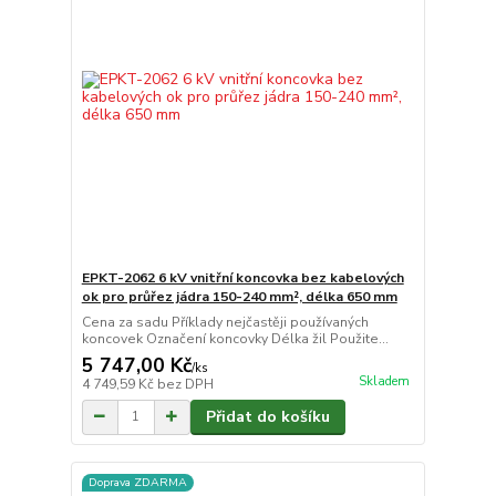
EPKT-2062 6 kV vnitřní koncovka bez kabelových
ok pro průřez jádra 150-240 mm², délka 650 mm
Cena za sadu Příklady nejčastěji používaných
koncovek Označení koncovky Délka žil Použite...
5 747,00 Kč
/
ks
Skladem
4 749,59 Kč
bez DPH
Přidat do košíku
Doprava ZDARMA