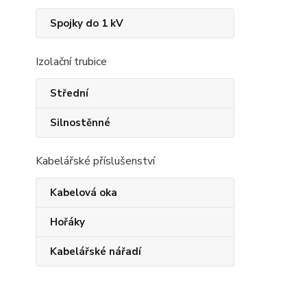
Spojky do 1 kV
Izolační trubice
Střední
Silnostěnné
Kabelářské příslušenství
Kabelová oka
Hořáky
Kabelářské nářadí