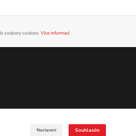
eb soubory cookies.
Více informací
.
Souhlasím
Nastavení