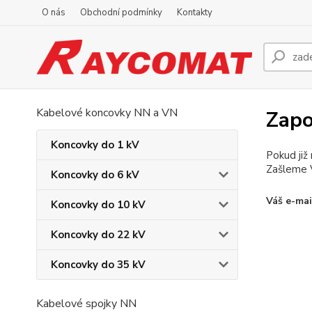
O nás
Obchodní podmínky
Kontakty
Kabelové koncovky NN a VN
Zapo
Koncovky do 1 kV
Pokud již
Zašleme V
Koncovky do 6 kV
Váš e-mai
Koncovky do 10 kV
Koncovky do 22 kV
Koncovky do 35 kV
Kabelové spojky NN