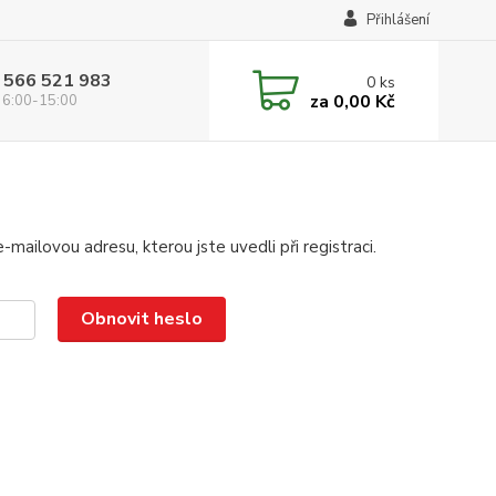
Přihlášení
 566 521 983
0
ks
za
0,00 Kč
 6:00-15:00
mailovou adresu, kterou jste uvedli při registraci.
Obnovit heslo