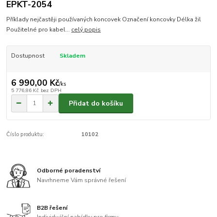
EPKT-2054
Příklady nejčastěji používaných koncovek Označení koncovky Délka žil
Použitelné pro kabel...
celý popis
Dostupnost
Skladem
6 990,00 Kč
/
ks
5 776,86 Kč
bez DPH
Přidat do košíku
Číslo produktu:
10102
Odborné poradenství
Navrhneme Vám správné řešení
B2B řešení