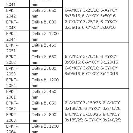
2041
mm
6-AYKCY 3x25/16; 6-AYKCY
EPKT-
Délka žil 650
3x35/16; 6-AYKCY 3x50/16
2042
mm
6-CYKCY 3x25/16; 6-CYKCY
EPKT-
Délka žil 800
3x35/16; 6-CYKCY 3x50/16
2043
mm
EPKT-
Délka žil 1200
2044
mm
EPKT-
Délka žil 450
2051
mm
6-AYKCY 3x70/16; 6-AYKCY
EPKT-
Délka žil 650
3x95/16; 6-AYKCY 3x120/16
2052
mm
6-CYKCY 3x70/16; 6-CYKCY
EPKT-
Délka žil 800
3x95/16; 6-CYKCY 3x120/16
2053
mm
EPKT-
Délka žil 1200
2054
mm
EPKT-
Délka žil 450
2061
mm
6-AYKCY 3x150/25; 6-AYKCY
EPKT-
Délka žil 650
3x185/25; 6-AYKCY 3x240/25;
2062
mm
6-CYKCY 3x150/25; 6-CYKCY
EPKT-
Délka žil 800
3x185/25; 6-CYKCY 3x240/25;
2063
mm
EPKT-
Délka žil 1200
2064
mm