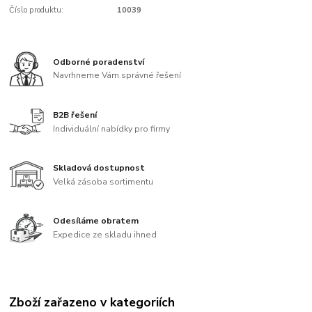
Číslo produktu:
10039
Odborné poradenství
Navrhneme Vám správné řešení
B2B řešení
Individuální nabídky pro firmy
Skladová dostupnost
Velká zásoba sortimentu
Odesíláme obratem
Expedice ze skladu ihned
Zboží zařazeno v kategoriích