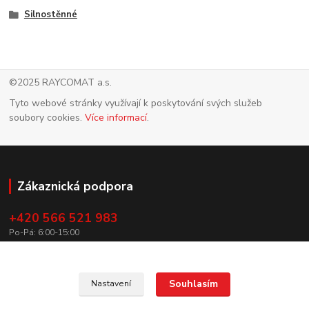
Silnostěnné
©2025 RAYCOMAT a.s.
Tyto webové stránky využívají k poskytování svých služeb
soubory cookies.
Více informací
.
Zákaznická podpora
+420 566 521 983
Po-Pá: 6:00-15:00
info@raycomat.cz
Souhlasím
Nastavení