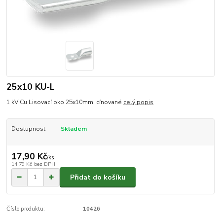
25x10 KU-L
1 kV Cu Lisovací oko 25x10mm, cínované
celý popis
Dostupnost
Skladem
17,90 Kč
/
ks
14,79 Kč
bez DPH
Přidat do košíku
Číslo produktu:
10426