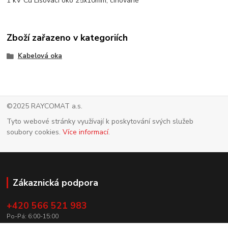
1 kV Cu Lisovací oko 25x10mm, cínované
Zboží zařazeno v kategoriích
Kabelová oka
©2025 RAYCOMAT a.s.
Tyto webové stránky využívají k poskytování svých služeb
soubory cookies.
Více informací
.
Zákaznická podpora
+420 566 521 983
Po-Pá: 6:00-15:00