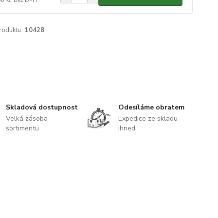
roduktu:
10428
Skladová dostupnost
Odesíláme obratem
Velká zásoba
Expedice ze skladu
sortimentu
ihned