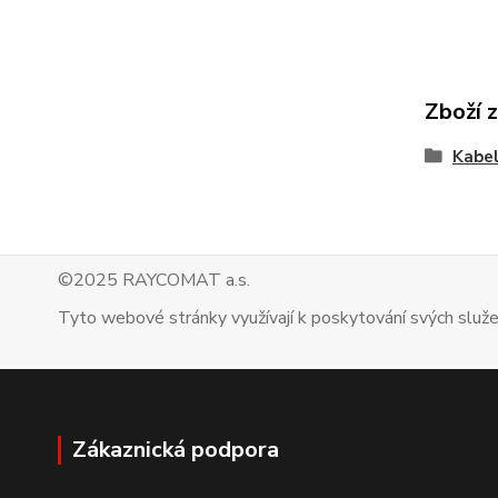
Zboží 
Kabel
©2025 RAYCOMAT a.s.
Tyto webové stránky využívají k poskytování svých služ
Zákaznická podpora