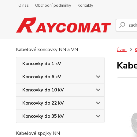
O nás
Obchodní podmínky
Kontakty
Kabelové koncovky NN a VN
Úvod
K
Kabe
Koncovky do 1 kV
Koncovky do 6 kV
Koncovky do 10 kV
Koncovky do 22 kV
Koncovky do 35 kV
Kabelové spojky NN