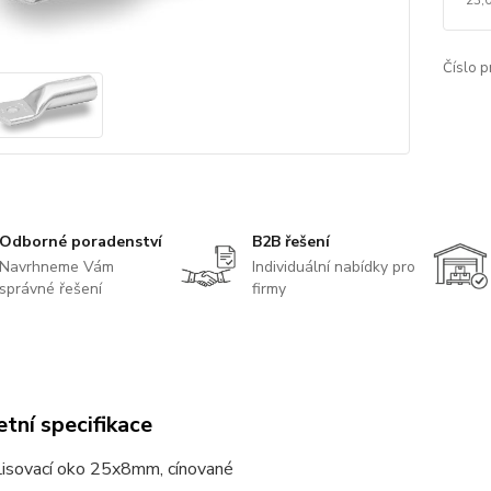
Číslo p
Odborné poradenství
B2B řešení
Navrhneme Vám
Individuální nabídky pro
správné řešení
firmy
tní specifikace
Lisovací oko 25x8mm, cínované