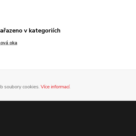
zařazeno v kategoriích
ová oka
eb soubory cookies.
Více informací
.