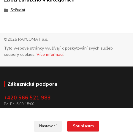
Střední
©2025 RAYCOMAT a.s.
Tyto webové stránky využívají k poskytování svých služeb
soubory cookies.
Více informací
.
Zákaznická podpora
+420 566 521 983
Po-Pá: 6:00-15:00
info@raycomat.cz
Souhlasím
Nastavení