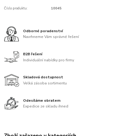
Číslo produktu:
10045
Odborné poradenství
Navrhneme Vám správné řešení
B2B řešení
Individuální nabídky pro firmy
Skladová dostupnost
Velká zásoba sortimentu
Odesíláme obratem
Expedice ze skladu ihned
Zboží zařazeno v kategoriích