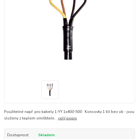
Použitelné např. pro kabely 1-YY 1x400-500 Koncovky 1 kV bez ok - jsou
složeny z teplem smrštiteln...
celý popis
Dostupnost
Skladem