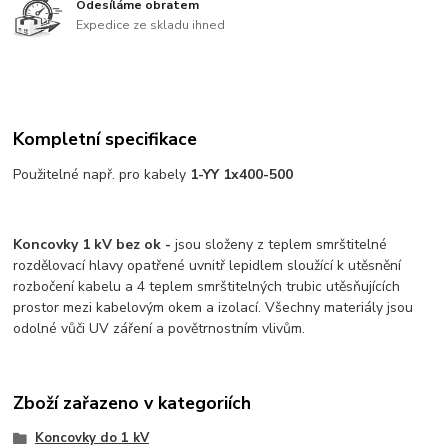
Odesíláme obratem
Expedice ze skladu ihned
Kompletní specifikace
Použitelné např. pro kabely
1-YY 1x400-500
Koncovky 1 kV bez ok -
jsou složeny z teplem smrštitelné
rozdělovací hlavy opatřené uvnitř lepidlem sloužící k utěsnění
rozbočení kabelu a 4 teplem smrštitelných trubic utěsňujících
prostor mezi kabelovým okem a izolací. Všechny materiály jsou
odolné vůči UV záření a povětrnostním vlivům.
Zboží zařazeno v kategoriích
Koncovky do 1 kV