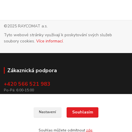
©2025 RAYCOMAT a.s.
Tyto webové stránky využívají k poskytování svých služeb
soubory cookies.
Více informací
.
Zákaznická podpora
+420 566 521 983
Po-Pá: 6:00-15:00
info@raycomat.cz
Souhlasím
Nastavení
Souhlas můžete odmítnout
zde
.