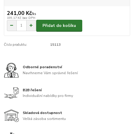
241,00 Kč
/
ks
199,17 Kč
bez DPH
Přidat do košíku
Číslo produktu:
15113
Odborné poradenství
Navrhneme Vám správné řešení
B2B řešení
Individuální nabídky pro firmy
Skladová dostupnost
Velká zásoba sortimentu