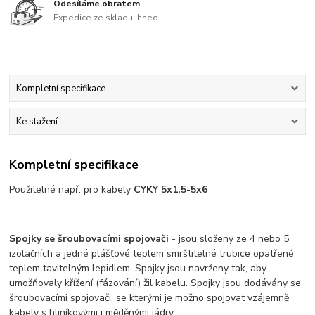
Odesíláme obratem
Expedice ze skladu ihned
Kompletní specifikace
Ke stažení
Kompletní specifikace
Použitelné např. pro kabely
CYKY 5x1,5-5x6
Spojky se šroubovacími spojovači
- jsou složeny ze 4 nebo 5
izolačních a jedné plášťové teplem smrštitelné trubice opatřené
teplem tavitelným lepidlem. Spojky jsou navrženy tak, aby
umožňovaly křížení (fázování) žil kabelu. Spojky jsou dodávány se
šroubovacími spojovači, se kterými je možno spojovat vzájemně
kabely s hliníkovými i měděnými jádry.