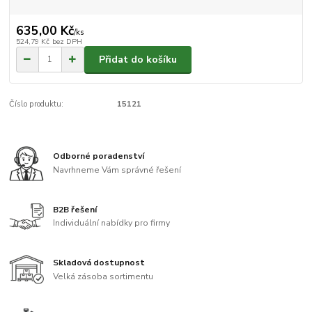
635,00 Kč
/
ks
524,79 Kč
bez DPH
Přidat do košíku
Číslo produktu:
15121
Odborné poradenství
Navrhneme Vám správné řešení
B2B řešení
Individuální nabídky pro firmy
Skladová dostupnost
Velká zásoba sortimentu